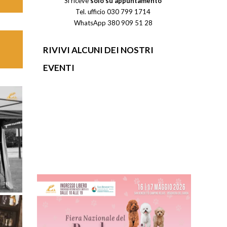
Si riceve
solo su appuntamento
Tel. ufficio 030 799 1714
WhatsApp 380 909 51 28
RIVIVI ALCUNI DEI NOSTRI
EVENTI