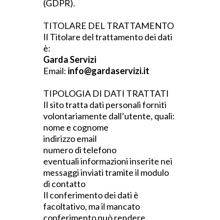
(GDPR).
TITOLARE DEL TRATTAMENTO
Il Titolare del trattamento dei dati
è:
Garda Servizi
Email:
info@gardaservizi.it
TIPOLOGIA DI DATI TRATTATI
Il sito tratta dati personali forniti
volontariamente dall’utente, quali:
nome e cognome
indirizzo email
numero di telefono
eventuali informazioni inserite nei
messaggi inviati tramite il modulo
di contatto
Il conferimento dei dati è
facoltativo, ma il mancato
conferimento può rendere